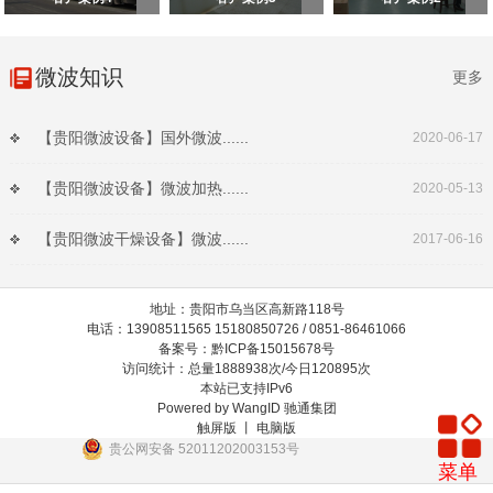
微波知识
更多
【贵阳微波设备】国外微波......
2020-06-17
【贵阳微波设备】微波加热......
2020-05-13
【贵阳微波干燥设备】微波......
2017-06-16
地址：贵阳市乌当区高新路118号
电话：13908511565 15180850726 / 0851-86461066
备案号：黔ICP备15015678号
访问统计：总量1888938次/今日120895次
本站已支持IPv6
Powered by
WangID 驰通集团
触屏版 丨
电脑版
贵公网安备 52011202003153号
菜单